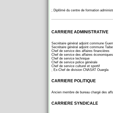
Diplômé du centre de formation administr
CARRIERE ADMINISTRATIVE
Secrétaire général adjoint commune Guema
Secrétaire général adjoint commune Taibet
Chef de service des affaires financières
Chef de service des affaires économiques
Chef de service technique
Chef de service police générale
Chef de service culturel et sportif
Ex-Chef de division CNASAT Ouargla ;
CARRIERE POLITIQUE
Ancien membre de bureau chargé des affa
CARRIERE SYNDICALE