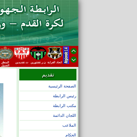
اتحاد الغرابة
ن.ر.تقنتورين
ت.تقديدين
المنظر
الجميل
تقديم
الصفحة الرئيسية
رئيس الرابطة
مكتب الرابطة
اللجان الدائمة
الملاعب
الحكام