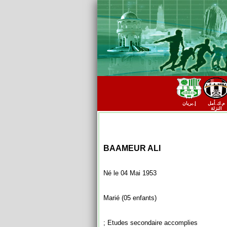
م.ك.أمل
إ.بريان
النزلة
BAAMEUR ALI
Né le 04 Mai 1953
Marié (05 enfants)
Etudes secondaire accomplies ;