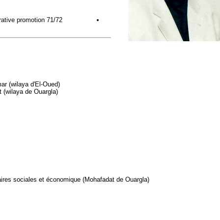
ative promotion 71/72 ;
r (wilaya d'El-Oued)
 (wilaya de Ouargla)
ires sociales et économique (Mohafadat de Ouargla)