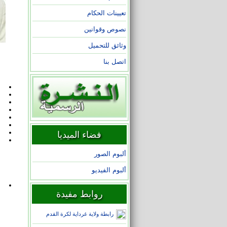
تعيينات الحكام
نصوص وقوانين
وثائق للتحميل
اتصل بنا
فضاء الميديا
ألبوم الصور
ألبوم الفيديو
روابط مفيدة
رابطة ولاية غرداية لكرة القدم