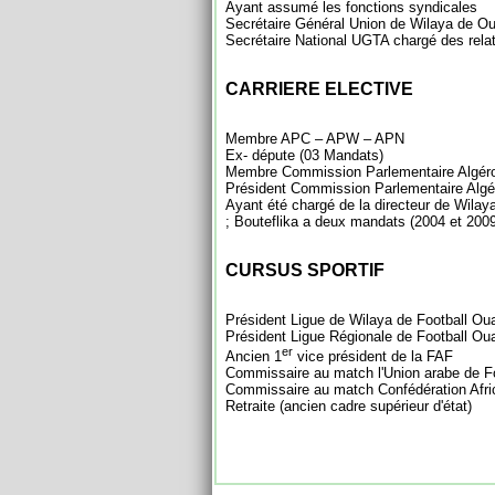
Ayant assumé les fonctions syndicales
Secrétaire Général Union de Wilaya de Ou
Secrétaire National UGTA chargé des relat
CARRIERE ELECTIVE
Membre APC – APW – APN
Ex- députe (03 Mandats)
Membre Commission Parlementaire Algéro
Président Commission Parlementaire Algé
Ayant été chargé de la directeur de Wilay
Bouteflika a deux mandats (2004 et 2009)
CURSUS SPORTIF
Président Ligue de Wilaya de Football Ou
Président Ligue Régionale de Football Ou
er
Ancien 1
vice président de la FAF
Commissaire au match l'Union arabe de Fo
Commissaire au match Confédération Afric
Retraite (ancien cadre supérieur d'état)